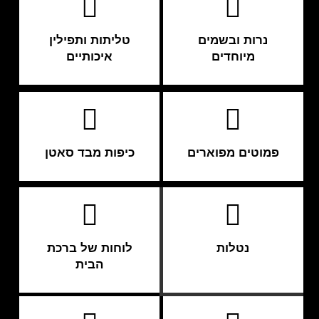
נרות ובשמים
טליתות ותפילין
מיוחדים
איכותיים
פמוטים מפוארים
כיפות מבד סאטן
נטלות
לוחות של ברכת
הבית