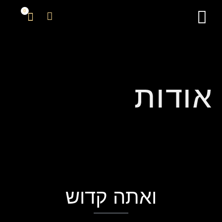
0
צור קשר
אודות
ואתה קדוש